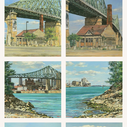
HOME
WORK
BIOGRAPHIE
CONTACT